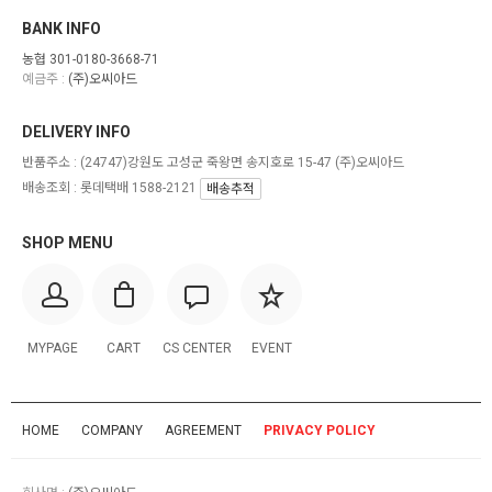
BANK INFO
농협 301-0180-3668-71
예금주 :
(주)오씨아드
DELIVERY INFO
반품주소 :
(24747)강원도 고성군 죽왕면 송지호로 15-47 (주)오씨아드
배송조회 : 롯데택배 1588-2121
배송추적
SHOP MENU
MYPAGE
CART
CS CENTER
EVENT
HOME
COMPANY
AGREEMENT
PRIVACY POLICY