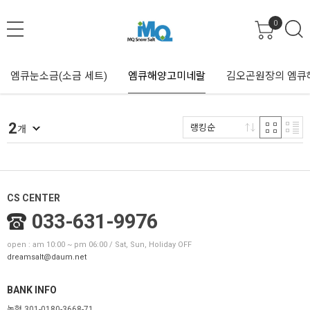
0
엠큐눈소금(소금 세트)
엠큐해양고미네랄
김오곤원장의 엠큐
2
랭킹순
개
CS CENTER
033-631-9976
open : am 10:00 ~ pm 06:00 / Sat, Sun, Holiday OFF
dreamsalt@daum.net
BANK INFO
농협 301-0180-3668-71