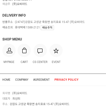
예금주 :
(주)오씨아드
DELIVERY INFO
반품주소 :
(24747)강원도 고성군 죽왕면 송지호로 15-47 (주)오씨아드
배송조회 : 롯데택배 1588-2121
배송추적
SHOP MENU
MYPAGE
CART
CS CENTER
EVENT
HOME
COMPANY
AGREEMENT
PRIVACY POLICY
회사명 :
(주)오씨아드
대표자 :
최선희
주소 :
강원도 고성군 죽왕면 송지호로 15-47 (주)오씨아드